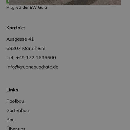
Mitglied der EW Gala
Kontakt
Ausgasse 41
68307 Mannheim
Tel.: +49 172 1696600
info@gruenequadrate.de
Links
Poolbau
Gartenbau
Bau
Über uns