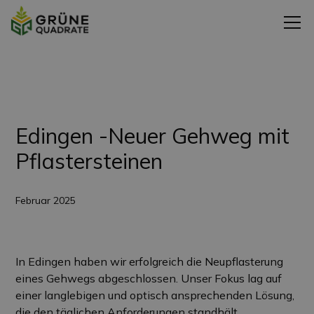
Zurück zu den Projekten
Edingen -Neuer Gehweg mit
Pflastersteinen
Februar 2025
In Edingen haben wir erfolgreich die Neupflasterung
eines Gehwegs abgeschlossen. Unser Fokus lag auf
einer langlebigen und optisch ansprechenden Lösung,
die den täglichen Anforderungen standhält.