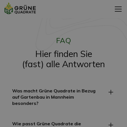
FAQ
Hier finden Sie
(fast) alle Antworten
Was macht Grüne Quadrate in Bezug
auf Gartenbau in Mannheim
besonders?
Grüne Quadrate versteht tiefgehend Ihre
Gartenwünsche und verwandelt diese in Orte der
Wie passt Grüne Quadrate die