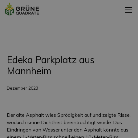
Zurück zu den Projekten
Edeka Parkplatz aus
Mannheim
Dezember 2023
Der alte Asphalt wies Sprödigkeit auf und zeigte Risse,
wodurch seine Dichtheit beeinträchtigt wurde. Das
Eindringen von Wasser unter den Asphalt könnte aus
einem 1-Meter-Riss schnell einen 10-Meter-Riss