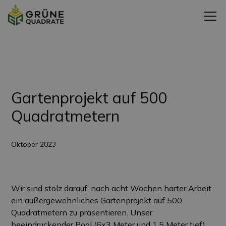
Zurück zu den Projekten
Gartenprojekt auf 500
Quadratmetern
Oktober 2023
Wir sind stolz darauf, nach acht Wochen harter Arbeit
ein außergewöhnliches Gartenprojekt auf 500
Quadratmetern zu präsentieren. Unser
beeindruckender Pool (6x3 Meter und 1,5 Meter tief)