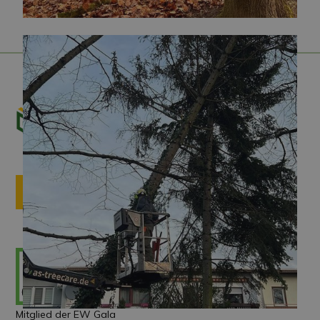
ANFRAGE
Mitglied der EW Gala